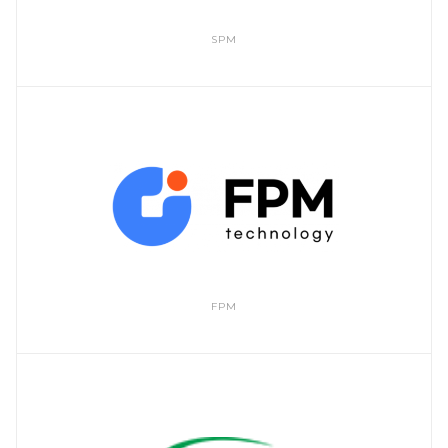
SPM
FPM