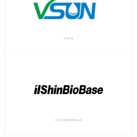
VSUN
ILSHINBIOBASE