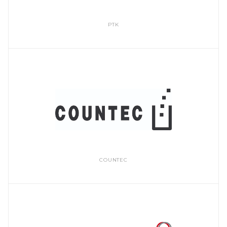
PTK
COUNTEC