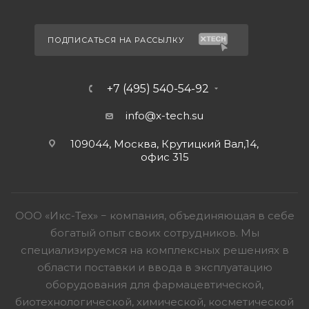
ПОДПИСАТЬСЯ НА РАССЫЛКУ
+7 (495) 540-54-92
info@x-tech.su
109044, Москва, Крутицкий Вал,14,
офис 315
ООО «Икс-Тех» − компания, объединяющая в себе
богатый опыт своих сотрудников. Мы
специализируемся на комплексных решениях в
области поставки и ввода в эксплуатацию
оборудования для фармацевтической,
биотехнологической, химической, косметической