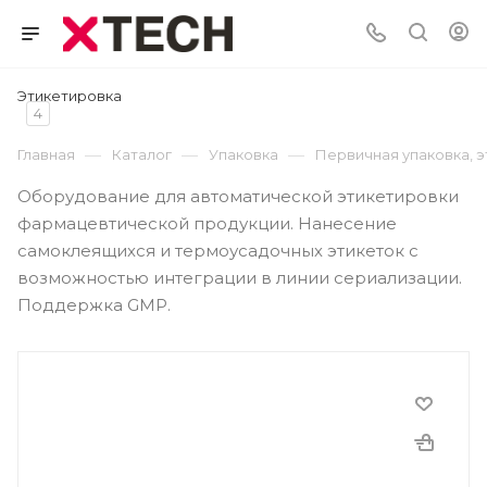
Этикетировка
4
—
—
—
Главная
Каталог
Упаковка
Первичная упаковка, 
Оборудование для автоматической этикетировки
фармацевтической продукции. Нанесение
самоклеящихся и термоусадочных этикеток с
возможностью интеграции в линии сериализации.
Поддержка GMP.