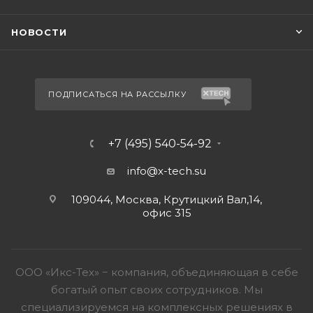
НОВОСТИ
ПОДПИСАТЬСЯ НА РАССЫЛКУ
+7 (495) 540-54-92
info@x-tech.su
109044, Москва, Крутицкий Вал,14,
офис 315
ООО «Икс-Тех» − компания, объединяющая в себе
богатый опыт своих сотрудников. Мы
специализируемся на комплексных решениях в