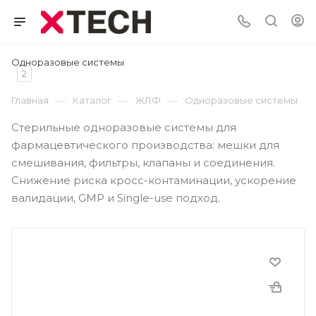
Одноразовые системы
2
—
—
—
Главная
Каталог
ЖЛФ
Одноразовые системы
Стерильные одноразовые системы для
фармацевтического производства: мешки для
смешивания, фильтры, клапаны и соединения.
Снижение риска кросс-контаминации, ускорение
валидации, GMP и Single-use подход.