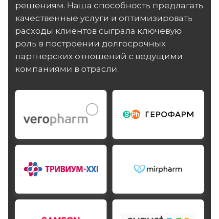
решениям. Наша способность предлагать
качественные услуги и оптимизировать
расходы клиентов сыграла ключевую
роль в построении долгосрочных
партнерских отношений с ведущими
компаниями в отрасли.