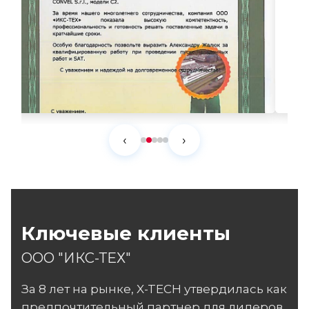
‹
›
Ключевые клиенты
ООО "ИКС-ТЕХ"
За 8 лет на рынке, X-TECH утвердилась как
предпочтительный партнер для лидеров