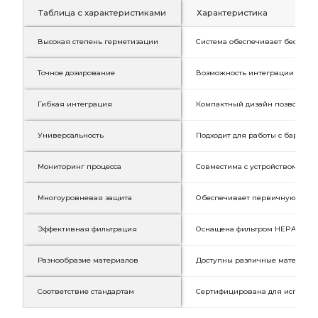
Таблица с характеристиками
Характеристика
Высокая степень герметизации
Система обеспечивает бесконта
Точное дозирование
Возможность интеграции с тенз
Гибкая интеграция
Компактный дизайн позволяет у
Универсальность
Подходит для работы с барабан
Мониторинг процесса
Совместима с устройством отбо
Многоуровневая защита
Обеспечивает первичную и вто
Эффективная фильтрация
Оснащена фильтром HEPA с сис
Разнообразие материалов
Доступны различные материалы 
Соответствие стандартам
Сертифицирована для использов