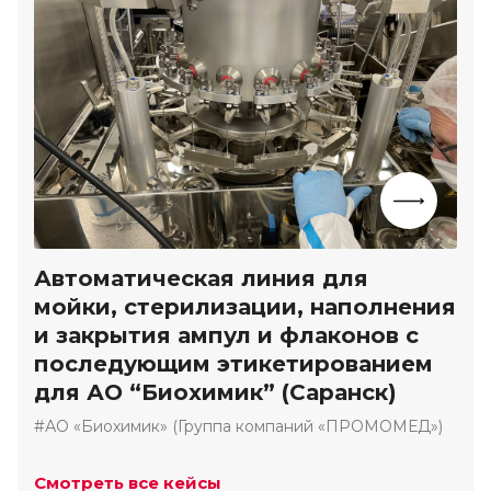
Автоматическая линия для
мойки, стерилизации, наполнения
и закрытия ампул и флаконов с
последующим этикетированием
для АО “Биохимик” (Саранск)
#АО «Биохимик» (Группа компаний «ПРОМОМЕД»)
Смотреть все кейсы