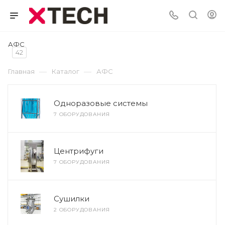
АФС
42
—
—
Главная
Каталог
АФС
Одноразовые системы
7 ОБОРУДОВАНИЯ
Центрифуги
7 ОБОРУДОВАНИЯ
Сушилки
2 ОБОРУДОВАНИЯ