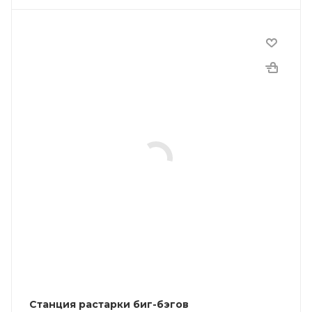
Станция растарки биг-бэгов