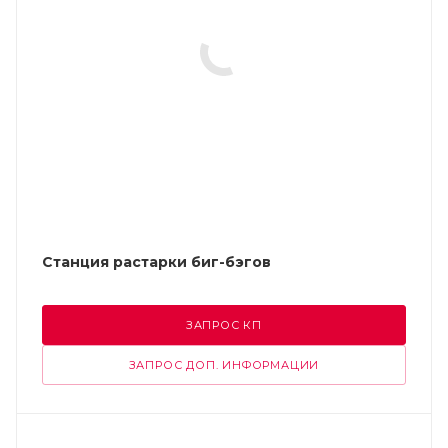
Станция растарки биг-бэгов
ЗАПРОС КП
ЗАПРОС ДОП. ИНФОРМАЦИИ