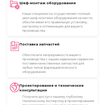
Шеф-монтаж оборудования
Наши специалисты осуществляют полный
цикл шеф-монтажа оборудования на месте,
обеспечивая его правильную установку,
настройку и оптимизацию для вашего
производства.
Поставка запчастей
Обеспечьте непрерывность вашего
производства с нашим надежным сервисом
поставки качественных запчастей для
любых типов фармацевтического
оборудования.
Проектирование и технические
консультации
Получите доступ к нашему глубокому
техническому экспертизу в проектировании
производственных линий и комплексных