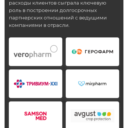
расходы клиентов сыграла ключевую
роль в построении долгосрочных
партнерских отношений с ведущими
компаниями в отрасли.