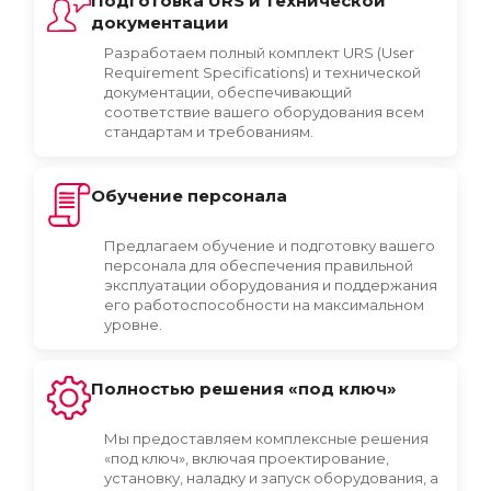
Подготовка URS и технической
документации
Разработаем полный комплект URS (User
Requirement Specifications) и технической
документации, обеспечивающий
соответствие вашего оборудования всем
стандартам и требованиям.
Обучение персонала
Предлагаем обучение и подготовку вашего
персонала для обеспечения правильной
эксплуатации оборудования и поддержания
его работоспособности на максимальном
уровне.
Полностью решения «под ключ»
Мы предоставляем комплексные решения
«под ключ», включая проектирование,
установку, наладку и запуск оборудования, а