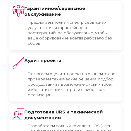
Гарантийное/сервисное
обслуживание
Предлагаем полный спектр сервисных
услуг, включая гарантийное и
постгарантийное обслуживание, чтобы
ваше оборудование всегда работало без
сбоев.
Аудит проекта
Помогаем оценить проект на раннем этапе:
проверяем технические решения, подбор
оборудования и возможные риски, чтобы
избежать лишних затрат и ошибок при
реализации.
Подготовка URS и технической
документации
Разработаем полный комплект URS (User
Requirement Specifications) и технической