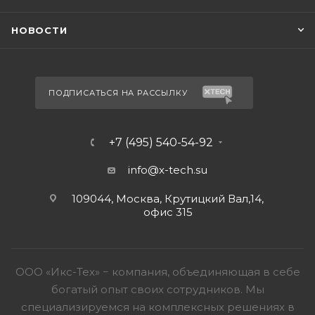
НОВОСТИ
ПОДПИСАТЬСЯ НА РАССЫЛКУ
+7 (495) 540-54-92
info@x-tech.su
109044, Москва, Крутицкий Вал,14,
офис 315
ООО «Икс-Тех» − компания, объединяющая в себе
богатый опыт своих сотрудников. Мы
специализируемся на комплексных решениях в