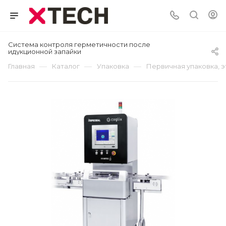
Система контроля герметичности после
идукционной запайки
—
—
—
Главная
Каталог
Упаковка
Первичная упаковка, 