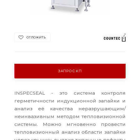
ОТЛОЖИТЬ
ЗАПРОС КП
INSPECSEAL - это система контроля
герметичности индукционной запайки и
анализ её качества неразрушающим/
неинвазивным методом тепловизионной
системы. Можно мгновенно провести
тепловизионный анализ области запайки
через крышку, выявив типичные дефекты