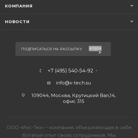
КОМПАНИЯ
НОВОСТИ
ПОДПИСАТЬСЯ НА РАССЫЛКУ
+7 (495) 540-54-92
info@x-tech.su
109044, Москва, Крутицкий Вал,14,
офис 315
ООО «Икс-Тех» − компания, объединяющая в себе
богатый опыт своих сотрудников. Мы