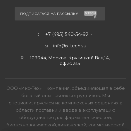
ПОДПИСАТЬСЯ НА РАССЫЛКУ
+7 (495) 540-54-92
info@x-tech.su
109044, Москва, Крутицкий Вал,14,
офис 315
ООО «Икс-Тех» − компания, объединяющая в себе
богатый опыт своих сотрудников. Мы
специализируемся на комплексных решениях в
области поставки и ввода в эксплуатацию
оборудования для фармацевтической,
биотехнологической, химической, косметической