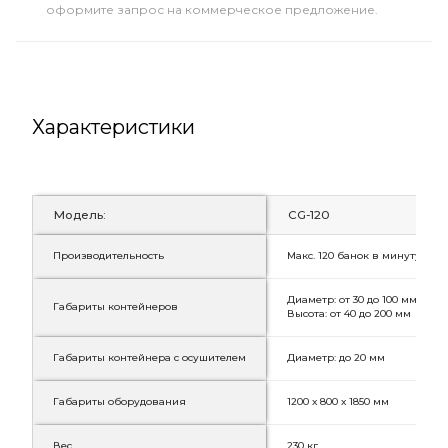
оформите запрос на коммерческое предложение.
Характеристики
Модель:
CG-120
Производительность
Макс. 120 банок в минуту
Диаметр: от 30 до 100 мм
Габариты контейнеров
Высота: от 40 до 200 мм
Габариты контейнера с осушителем
Диаметр: до 20 мм
Габариты оборудования
1200 х 800 х 1850 мм
Вес
230 кг