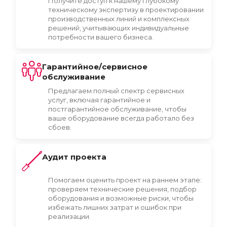
Получите доступ к нашему глубокому
техническому экспертизу в проектировании
производственных линий и комплексных
решений, учитывающих индивидуальные
потребности вашего бизнеса.
Гарантийное/сервисное
обслуживание
Предлагаем полный спектр сервисных
услуг, включая гарантийное и
постгарантийное обслуживание, чтобы
ваше оборудование всегда работало без
сбоев.
Аудит проекта
Помогаем оценить проект на раннем этапе:
проверяем технические решения, подбор
оборудования и возможные риски, чтобы
избежать лишних затрат и ошибок при
реализации.