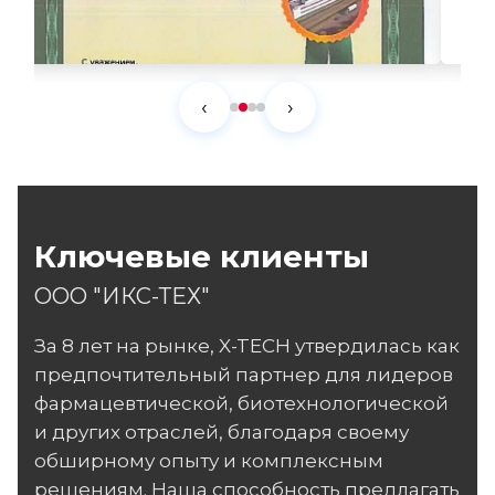
‹
›
Ключевые клиенты
ООО "ИКС-ТЕХ"
За 8 лет на рынке, X-TECH утвердилась как
предпочтительный партнер для лидеров
фармацевтической, биотехнологической
и других отраслей, благодаря своему
обширному опыту и комплексным
решениям. Наша способность предлагать