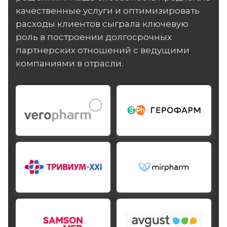
качественные услуги и оптимизировать
расходы клиентов сыграла ключевую
роль в построении долгосрочных
партнерских отношений с ведущими
компаниями в отрасли.