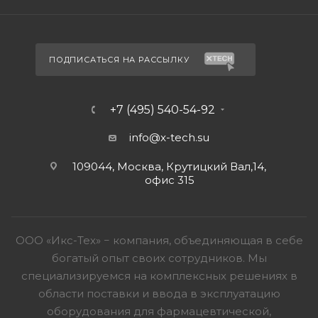
ПОДПИСАТЬСЯ НА РАССЫЛКУ
+7 (495) 540-54-92
info@x-tech.su
109044, Москва, Крутицкий Вал,14,
офис 315
ООО «Икс-Тех» − компания, объединяющая в себе
богатый опыт своих сотрудников. Мы
специализируемся на комплексных решениях в
области поставки и ввода в эксплуатацию
оборудования для фармацевтической,