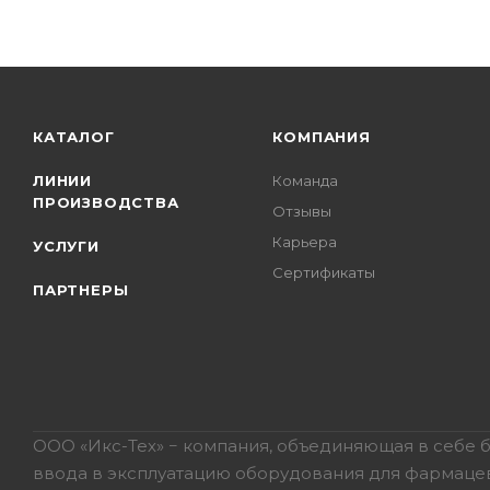
КАТАЛОГ
КОМПАНИЯ
ЛИНИИ
Команда
ПРОИЗВОДСТВА
Отзывы
Карьера
УСЛУГИ
Сертификаты
ПАРТНЕРЫ
ООО «Икс-Тех» − компания, объединяющая в себе 
ввода в эксплуатацию оборудования для фармацев