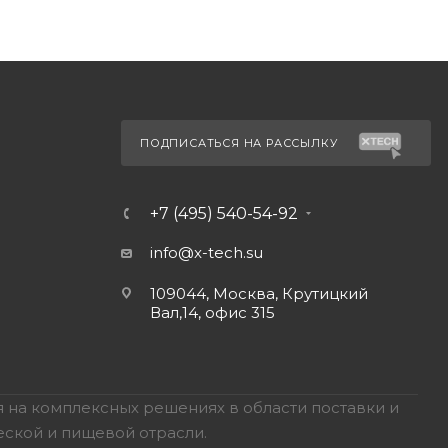
ПОДПИСАТЬСЯ НА РАССЫЛКУ
+7 (495) 540-54-92
info@x-tech.su
109044, Москва, Крутицкий
Вал,14, офис 315
 на комплексных решениях в области поставки и
еской и пищевой отрасли.