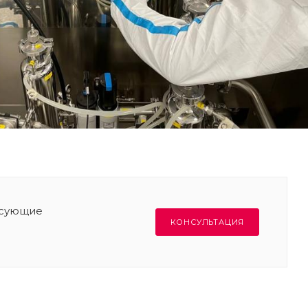
есующие
КОНСУЛЬТАЦИЯ