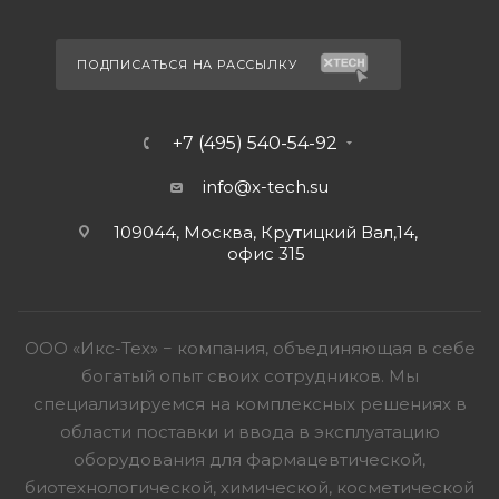
ПОДПИСАТЬСЯ НА РАССЫЛКУ
+7 (495) 540-54-92
info@x-tech.su
109044, Москва, Крутицкий Вал,14,
офис 315
ООО «Икс-Тех» − компания, объединяющая в себе
богатый опыт своих сотрудников. Мы
специализируемся на комплексных решениях в
области поставки и ввода в эксплуатацию
оборудования для фармацевтической,
биотехнологической, химической, косметической